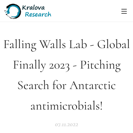
Falling Walls Lab - Global
Finally 2023 - Pitching
Search for Antarctic
antimicrobials!
07.11.2022