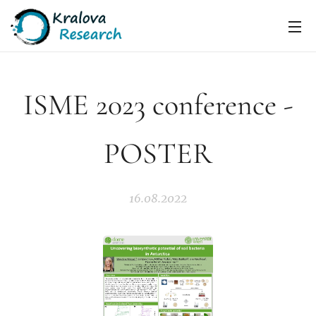
ISME 2023 conference -
POSTER
16.08.2022